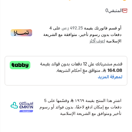
المتبقي
0
492.25 ر.س
أو قسم فاتورتك بقيمة
على
4
دفعات بدون رسوم تأخير، متوافقة مع الشريعة
اعرف أكثر
الإسلامية
اشترِ هذا المنتج بقيمة ١٩٦٩
وقسّمها على 5
دفعات مع إمكان ادفع لاحقًا، بدون فوائد أو رسوم
تأخير ومتوافق مع الشريعة الإسلامية