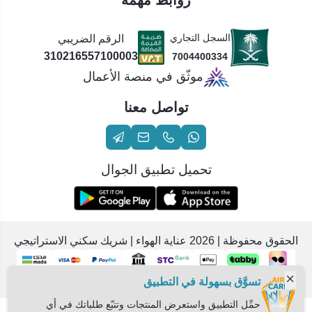
روابط مهمة
السجل التجاري
الرقم الضريبي
310216557100003
7004400334
موثّق في منصة الأعمال
تواصل معنا
تحميل تطبيق الجوال
الحقوق محفوظة | 2026
عناية الهواء | شريك سكني الاستراتيجي
تسوَّق بسهولة في التطبيق
حمِّل التطبيق واستعرض المنتجات وتتبّع طلباتك في أي