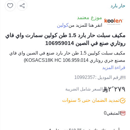
حار بارد
موزع معتمد
كولين
انقر هنا للمزيد من
مكيف سبلت حار بارد 1.5 طن كولين سمارت واي فاي
روتاري صنع في الصين 106959014
مكيف سبلت كوليين 1.5 طن حار بارد صنع في الصين واي فاي
مصنع جري روتاري KOSACS18K HC 106.959.014)
قراءة المزيد
رقم الموديل :
10992357
٢٬٢٧٩
السعر شامل الضريبة
تمديد الضمان حتى 5 سنوات
المتبقي
0