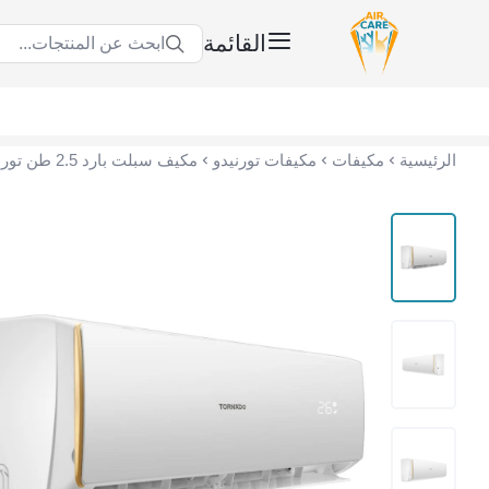
القائمة
ابحث عن المنتجات...
عناية الهواء | شريك سكني الاستراتيجي
الرئيسية
مكيفات
مكيفات تورنيدو