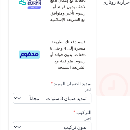
دفعات مع إمكان ادفع
 طن بارد صنع في الصين 27200 وحدة حرارية روتاري
لاحقًا، بدون فوائد أو
رسوم تأخير ومتوافق
مع الشريعة الإسلامية
قسم دفعاتك بطريقة
ميسرة إلى 4 وحتى 6
دفعات، بدون فوائد أو
رسوم. متوافقة مع
الشريعة السمحة
تمديد الضمان الممتد
*
اختر
التركيب
*
اختر