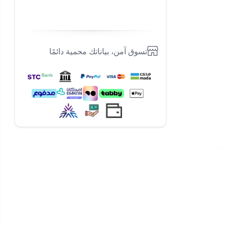
تسوق آمن، بياناتك محمية دائمًا