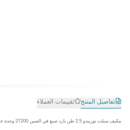
تفاصيل المنتج
تقييمات العملاء
مكيف سبلت تورنيدو 2.5 طن بارد صنع في الصين 27200 وحدة حرارية روتاري TU-C30AHK