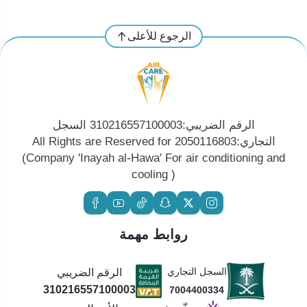
الرجوع للأعلى
الرقم الضريبي:310216557100003 السجل
التجاري:2050116803 All Rights are Reserved for
(Company 'Inayah al-Hawa' For air conditioning and
cooling )
روابط مهمة
السجل التجاري
الرقم الضريبي
310216557100003
7004400334