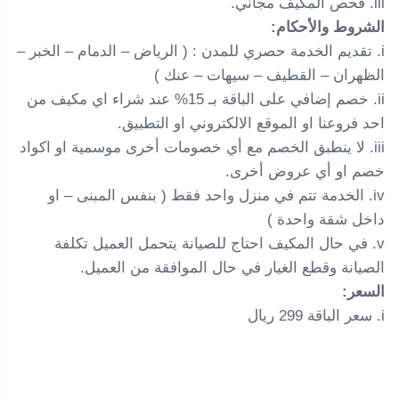
iii. فحص المكيف مجاني.
الشروط والأحكام:
i. تقديم الخدمة حصري للمدن : ( الرياض – الدمام – الخبر –
الظهران – القطيف – سيهات – عنك )
ii. خصم إضافي على الباقة بـ 15% عند شراء اي مكيف من
احد فروعنا او الموقع الالكتروني او التطبيق.
iii. لا ينطبق الخصم مع أي خصومات أخرى موسمية او اكواد
خصم او أي عروض أخرى.
iv. الخدمة تتم في منزل واحد فقط ( بنفس المبنى – او
داخل شقة واحدة )
v. في حال المكيف احتاج للصيانة يتحمل العميل تكلفة
الصيانة وقطع الغيار في حال الموافقة من العميل.
السعر:
i. سعر الباقة 299 ريال