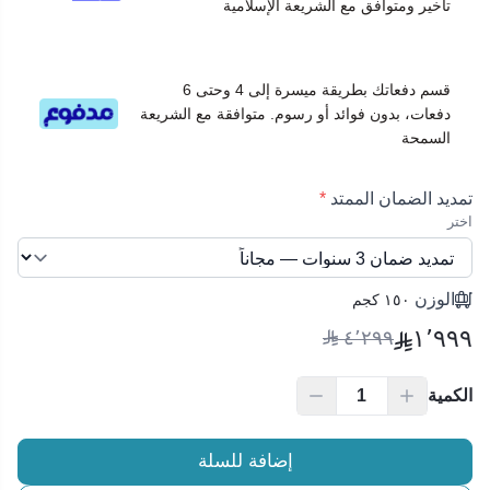
تأخير ومتوافق مع الشريعة الإسلامية
قسم دفعاتك بطريقة ميسرة إلى 4 وحتى 6
دفعات، بدون فوائد أو رسوم. متوافقة مع الشريعة
السمحة
تمديد الضمان الممتد
*
اختر
الوزن
١٥٠ كجم
١٬٩٩٩
٤٬٢٩٩
الكمية
إضافة للسلة