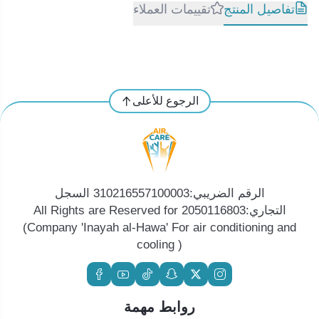
تفاصيل المنتج
تقييمات العملاء
الرجوع للأعلى
الرقم الضريبي:310216557100003 السجل
التجاري:2050116803 All Rights are Reserved for
(Company 'Inayah al-Hawa' For air conditioning and
cooling )
روابط مهمة