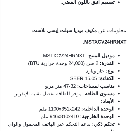
تصميم أنيق باللون الفضي
.
معلومات عن
مكيف ميديا سبلت إيسي بلاست
:
MSTXCV24HRNXT
موديل المنتج:
MSTXCV24HRNXT
القدرة:
2 طن (24,000 وحدة حرارية BTU)
نوع:
حار وبارد
الكفاءة:
SEER 15.05
مناسب لمساحات:
32-47 متر مربع
مستوى الطاقة:
موفر للطاقة بفضل تقنية الإنفرتر
الأبعاد:
الوحدة الداخلية:
1100x351x242 ملم
الوحدة الخارجية:
946x810x410 ملم
تحكم ذكي:
يدعم التحكم عبر الهاتف المحمول والواي