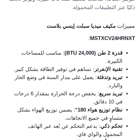
ذكيًا عبر التطبيقات المحمولة.
مميزات
مكيف ميديا سبلت إيسي بلاست
:
MSTXCV24HRNXT
قدرة 2 طن (24,000 BTU)
: مناسب للمساحات
الكبيرة.
تقنية الإنفرتر
: تساهم في توفير الطاقة بشكل كبير.
تبريد وتدفئة
: يعمل على مدار السنة في وضع الحار
والبارد.
تبريد سريع
: يخفض درجة الحرارة بمقدار 6 درجات
في 10 دقائق.
نظام توزيع هواء 180°
: يضمن توزيع الهواء بشكل
متساوٍ في جميع الاتجاهات.
تحكم ذكي
: يدعم التحكم عن بُعد عبر الهاتف
المحمول والواي فاي.