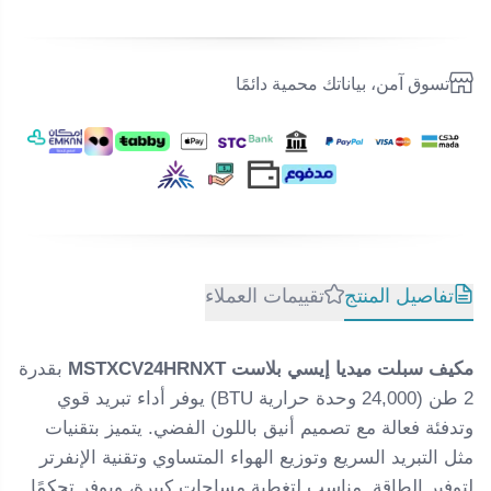
تسوق آمن، بياناتك محمية دائمًا
تفاصيل المنتج
تقييمات العملاء
مكيف سبلت ميديا إيسي بلاست MSTXCV24HRNXT
بقدرة
2 طن (24,000 وحدة حرارية BTU) يوفر أداء تبريد قوي
وتدفئة فعالة مع تصميم أنيق باللون الفضي. يتميز بتقنيات
مثل التبريد السريع وتوزيع الهواء المتساوي وتقنية الإنفرتر
لتوفير الطاقة. مناسب لتغطية مساحات كبيرة، ويوفر تحكمًا