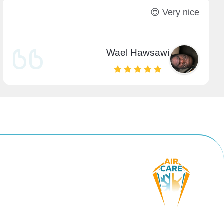
Very nice 😍
Wael Hawsawi