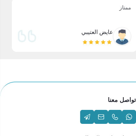
ممتاز
م
عايض العتيبي
تواصل معنا