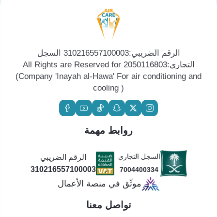
الرقم الضريبي:310216557100003 السجل
التجاري:2050116803 All Rights are Reserved for
(Company 'Inayah al-Hawa' For air conditioning and
cooling )
روابط مهمة
السجل التجاري
الرقم الضريبي
310216557100003
7004400334
موثّق في منصة الأعمال
تواصل معنا