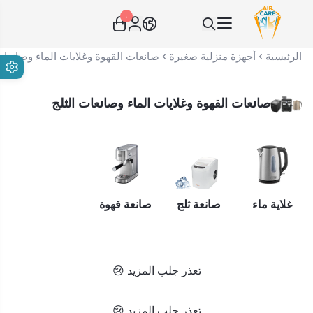
٠
عناية الهواء | شريك سكني الاستراتيجي
الرئيسية
أجهزة منزلية صغيرة
صانعات القهوة وغلايات الماء وصانعات
صانعات القهوة وغلايات الماء وصانعات الثلج
غلاية ماء
صانعة ثلج
صانعة قهوة
تعذر جلب المزيد 😢
تعذر جلب المزيد 😢