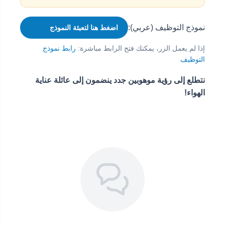
نموذج التوظيف (عربي):
اضغط هنا لتعبئة النموذج
إذا لم يعمل الزر، يمكنك فتح الرابط مباشرة:
رابط نموذج
التوظيف
نتطلع إلى رؤية موهوبين جدد ينضمون إلى عائلة عناية
الهواء!