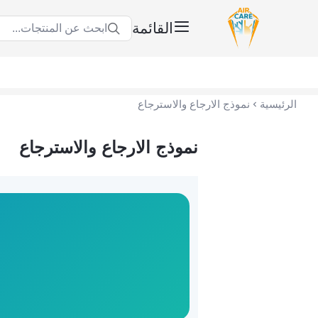
القائمة
ابحث عن المنتجات...
عناية الهواء | شريك سكني الاستراتيجي
الرئيسية
نموذج الارجاع والاسترجاع
نموذج الارجاع والاسترجاع