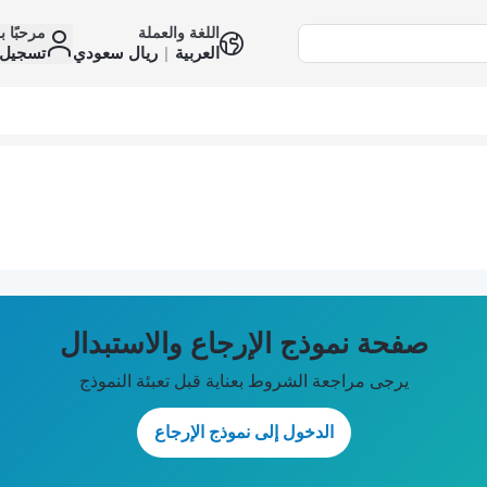
اللغة والعملة
مرحبًا ب
العربية
|
ريال سعودي
تسجيل 
صفحة نموذج الإرجاع والاستبدال
يرجى مراجعة الشروط بعناية قبل تعبئة النموذج
الدخول إلى نموذج الإرجاع