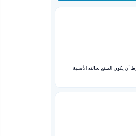
كرسوم فتح الكرتون، بشرط أن يكون المنتج بحالته الأصلية