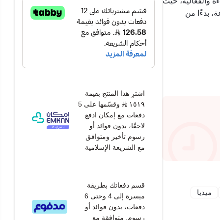
ءة والفعالية، حيث
، بدءًا من
لمدمج وسهولة
لأي منزل.
اشترِ هذا المنتج بقيمة
١٥١٩
وقسّمها على 5
دفعات مع إمكان ادفع
لاحقًا، بدون فوائد أو
رسوم تأخير ومتوافق
مع الشريعة الإسلامية
قسم دفعاتك بطريقة
ميديا
ميسرة إلى 4 وحتى 6
دفعات، بدون فوائد أو
رسوم. متوافقة مع