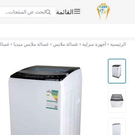
القائمة
ابحث عن المنتجات...
عناية الهواء | شريك سكني الاستراتيجي
الرئيسية
أجهزة منزلية
غسالة ملابس
غسالة ملابس ميديا