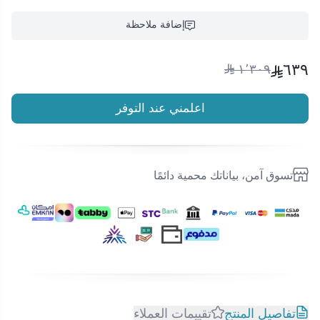
إضافة ملاحظة
٦٣٩
١٬٣٠٩
اعلمني عند التوفر
تسوق آمن، بياناتك محمية دائمًا
تفاصيل المنتج
تقييمات العملاء