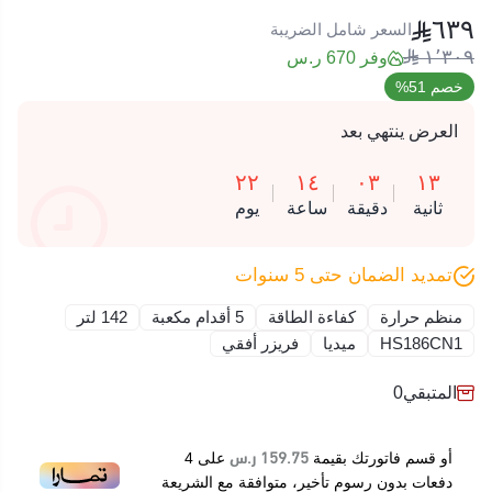
الغذائية. هذا الفريزر يضمن حفظ الطعام بشكل مثالي مع توفير
٦٣٩
استهلاك الكهرباء.
السعر شامل الضريبة
١٬٣٠٩
وفر 670 ر.س
المميزات الرئيسية:
خصم 51%
سعة تخزين 142 لتر (5 أقدام مكعبة).
العرض ينتهي بعد
كفاءة عالية في استهلاك الطاقة.
سلة تخزين قابلة للإزالة لتنظيم أفضل.
٢٢
١٤
٠٣
١٢
منظم حرارة قابل للتعديل.
ثانية
دقيقة
ساعة
يوم
تشغيل هادئ.
تمديد الضمان حتى 5 سنوات
منظم حرارة
كفاءة الطاقة
5 أقدام مكعبة
142 لتر
HS186CN1
ميديا
فريزر أفقي
المتبقي
0
159.75 ر.س
أو قسم فاتورتك بقيمة
على
4
دفعات بدون رسوم تأخير، متوافقة مع الشريعة