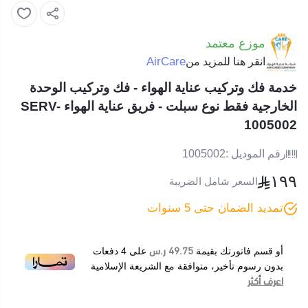
موزع معتمد
AirCare
انقر هنا للمزيد من
خدمة فك وتركيب عناية الهواء - فك وتركيب الوحدة
الخارجية فقط نوع سبلت - فريق عناية الهواء SERV-
1005002
رقم الموديل :
1005002
١٩٩
السعر شامل الضريبة
تمديد الضمان حتى 5 سنوات
49.75 ر.س
أو قسم فاتورتك بقيمة
على
4
دفعات
بدون رسوم تأخير، متوافقة مع الشريعة الإسلامية
اعرف أكثر