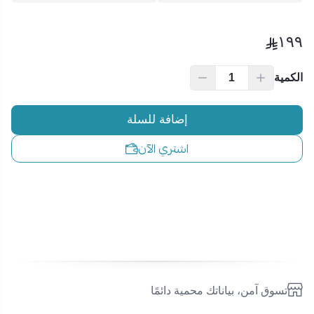
١٩٩
اسحب و افلت الملف هنا
الكمية
استعراض
إضافة للسلة
اشتري الآن
تسوق آمن، بياناتك محمية دائمًا