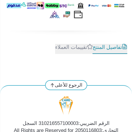
تفاصيل المنتج
تقييمات العملاء
الرجوع للأعلى
الرقم الضريبي:310216557100003 السجل
التجاري:2050116803 All Rights are Reserved for