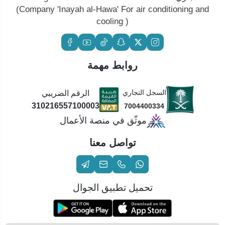
(Company 'Inayah al-Hawa' For air conditioning and
cooling )
روابط مهمة
السجل التجاري
الرقم الضريبي
310216557100003
7004400334
موثّق في منصة الأعمال
تواصل معنا
تحميل تطبيق الجوال