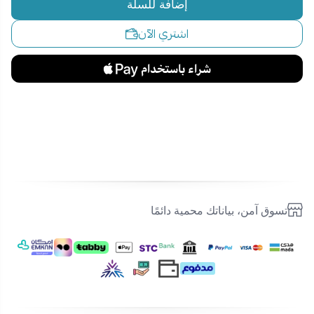
إضافة للسلة
اشتري الآن
تسوق آمن، بياناتك محمية دائمًا