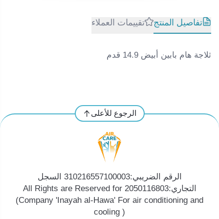
تفاصيل المنتج
تقييمات العملاء
ثلاجة هام بابين أبيض 14.9 قدم
الرجوع للأعلى
الرقم الضريبي:310216557100003 السجل
التجاري:2050116803 All Rights are Reserved for
(Company 'Inayah al-Hawa' For air conditioning and
cooling )