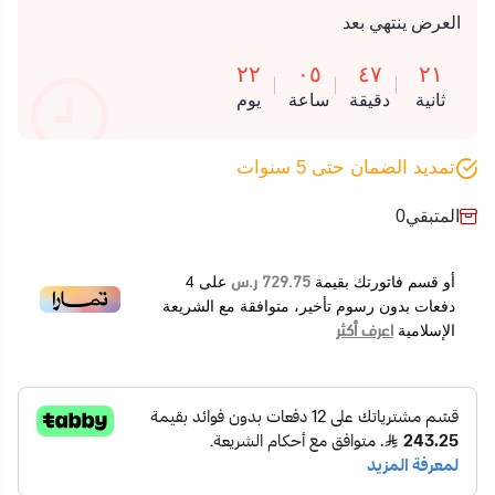
العرض ينتهي بعد
٢٢
٠٥
٤٧
٢١
ثانية
دقيقة
ساعة
يوم
تمديد الضمان حتى 5 سنوات
المتبقي
0
729.75 ر.س
أو قسم فاتورتك بقيمة
على
4
دفعات بدون رسوم تأخير، متوافقة مع الشريعة
اعرف أكثر
الإسلامية