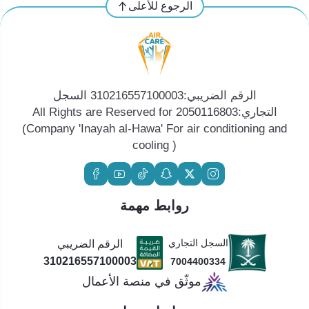
الرجوع للأعلى
الرقم الضريبي:310216557100003 السجل
التجاري:2050116803 All Rights are Reserved for
(Company 'Inayah al-Hawa' For air conditioning and
cooling )
روابط مهمة
السجل التجاري
الرقم الضريبي
310216557100003
7004400334
موثّق في منصة الأعمال