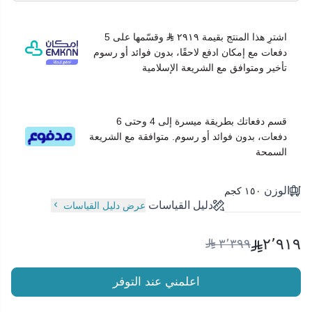
اشترِ هذا المنتج بقيمة ٢٩١٩
وقسّمها على 5
دفعات مع إمكان ادفع لاحقًا، بدون فوائد أو رسوم
تأخير ومتوافق مع الشريعة الإسلامية
قسم دفعاتك بطريقة ميسرة إلى 4 وحتى 6
دفعات، بدون فوائد أو رسوم. متوافقة مع الشريعة
السمحة
الوزن
١٥٠ كجم
دليل القياسات
عرض دليل القياسات
٢٬٩١٩
٣٬٣٩٩
اعلمني عند التوفر